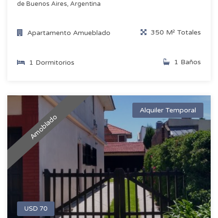
de Buenos Aires, Argentina
350 M² Totales
Apartamento Amueblado
1 Baños
1 Dormitorios
Alquiler Temporal
Amoblado
USD 70