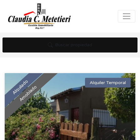
Buscar propiedad
Alquilado
Alquiler Temporal
Amoblado