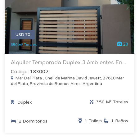
USD 70
20
350 M² Totales
Alquiler Temporada Duplex 3 Ambientes En...
Código: 183002
Mar Del Plata , Cnel. de Marina David Jewett, B7610 Mar
del Plata, Provincia de Buenos Aires, Argentina
350 M² Totales
Dúplex
1 Toilets
1 Baños
2 Dormitorios