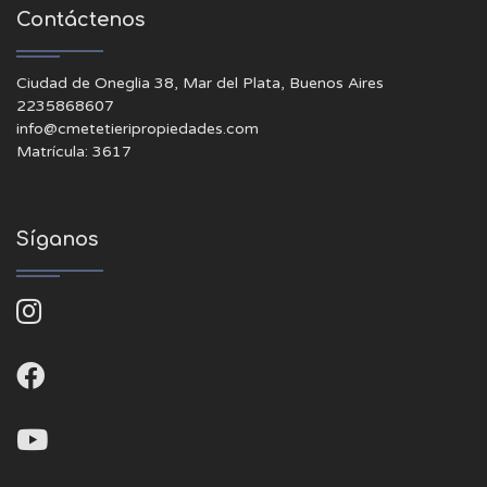
Contáctenos
Ciudad de Oneglia 38, Mar del Plata, Buenos Aires
2235868607
info@cmetetieripropiedades.com
Matrícula: 3617
Síganos