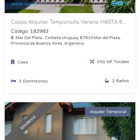
16
350 M² Totales
Casas Alquiler Temporada Verano HASTA 8...
Código: 182983
Mar Del Plata , Corbeta Uruguay, B7610 Mar del Plata,
Provincia de Buenos Aires, Argentina
350 M² Totales
Casa
2 Baños
3 Dormitorios
Alquiler Temporal
Moderno