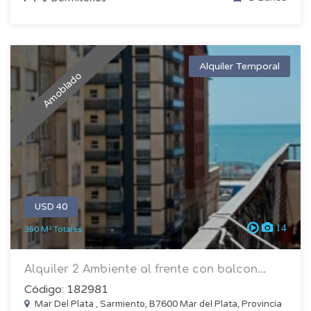
Alquiler Temporal
Amoblado
USD 40
14
350 M² Totales
Alquiler 2 Ambiente al frente con balcon...
Código: 182981
Mar Del Plata , Sarmiento, B7600 Mar del Plata, Provincia