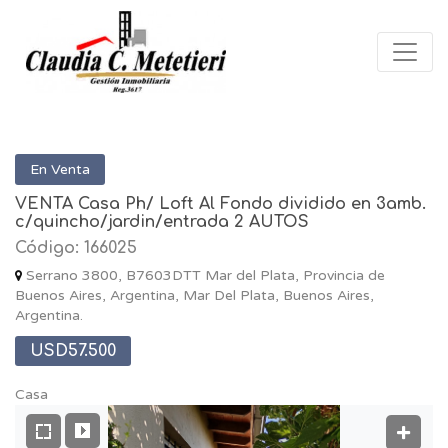
En Venta
VENTA Casa Ph/ Loft Al Fondo dividido en 3amb.
c/quincho/jardin/entrada 2 AUTOS
Código: 166025
Serrano 3800, B7603DTT Mar del Plata, Provincia de
Buenos Aires, Argentina, Mar Del Plata, Buenos Aires,
Argentina.
USD57.500
Casa