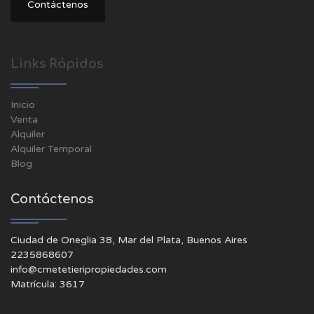
Contáctenos
Links Rápidos
Inicio
Venta
Alquiler
Alquiler Temporal
Blog
Contáctenos
Ciudad de Oneglia 38, Mar del Plata, Buenos Aires
2235868607
info@cmetetieripropiedades.com
Matrícula: 3617