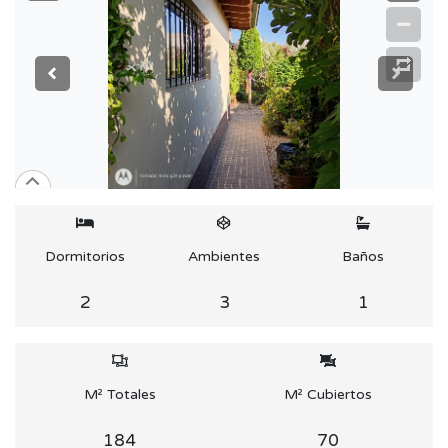
Dormitorios
Ambientes
Baños
2
3
1
M² Totales
M² Cubiertos
184
70