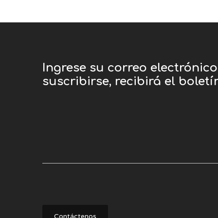
Ingrese su correo electrónic
suscribirse, recibirá el bolet
Contáctenos