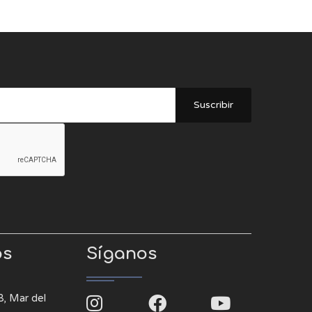
Suscribir
os
Síganos
8, Mar del