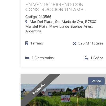
EN VENTA TERRENO CON
CONSTRUCCION UN AMB...
Código: 213566
Mar Del Plata , Sta María de Oro, B7600
Mar del Plata, Provincia de Buenos Aires,
Argentina
Terreno
525 M² Totales
1 Dormitorios
1 Baños
Venta
Retasado