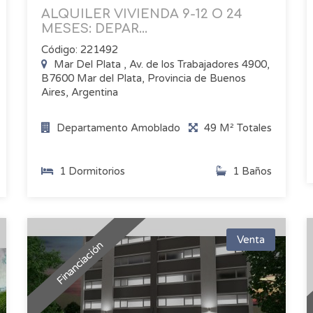
ALQUILER VIVIENDA 9-12 O 24
MESES: DEPAR...
Código: 221492
Mar Del Plata , Av. de los Trabajadores 4900,
B7600 Mar del Plata, Provincia de Buenos
Aires, Argentina
Departamento Amoblado
49 M² Totales
1 Dormitorios
1 Baños
Venta
Financiación