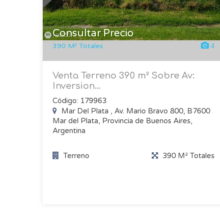
Consultar Precio
390 M² Totales
4
Venta Terreno 390 m² Sobre Av:
Inversion...
Código: 179963
Mar Del Plata , Av. Mario Bravo 800, B7600
Mar del Plata, Provincia de Buenos Aires,
Argentina
Terreno
390 M² Totales