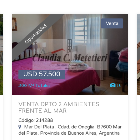
Venta
Oportunidad
USD 57.500
300 M² Totales
16
VENTA DPTO 2 AMBIENTES
FRENTE AL MAR
Código: 214288
Mar Del Plata , Cdad. de Oneglia, B7600 Mar
del Plata, Provincia de Buenos Aires, Argentina