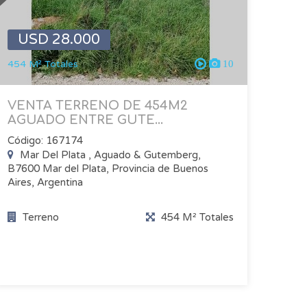
USD 28.000
454 M² Totales
10
VENTA TERRENO DE 454M2
AGUADO ENTRE GUTE...
Código: 167174
Mar Del Plata , Aguado & Gutemberg,
B7600 Mar del Plata, Provincia de Buenos
Aires, Argentina
Terreno
454 M² Totales