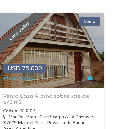
Venta
Oportunidad
USD 75.000
570 M² Totales
21
Venta Casa Alpina sobre lote de
570 m2
Código: 223202
Mar Del Plata , Calle Scaglia & La Primavera,
B7605 Mar del Plata, Provincia de Buenos
Aires, Argentina