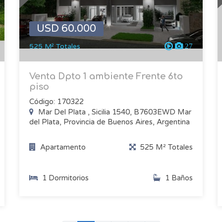
USD 60.000
525 M² Totales
27
Venta Dpto 1 ambiente Frente 6to
piso
Código: 170322
Mar Del Plata , Sicilia 1540, B7603EWD Mar
del Plata, Provincia de Buenos Aires, Argentina
Apartamento
525 M² Totales
1 Dormitorios
1 Baños